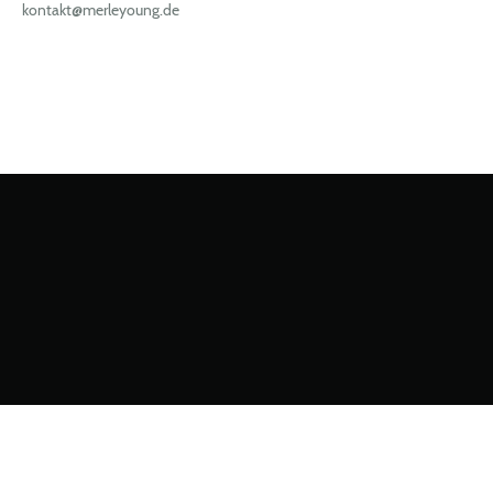
kontakt@merleyoung.de